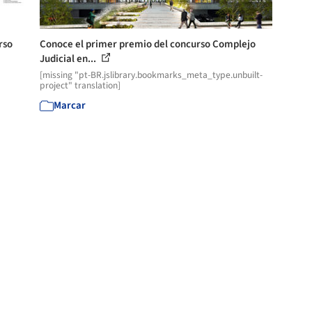
rso
Conoce el primer premio del concurso Complejo
Judicial en...
[missing "pt-BR.jslibrary.bookmarks_meta_type.unbuilt-
project" translation]
Marcar