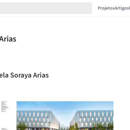
Projetos
Artigos
ela Soraya Arias