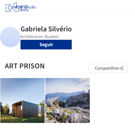
Iniciar sessão
Seguir
ART PRISON
Compartilhar