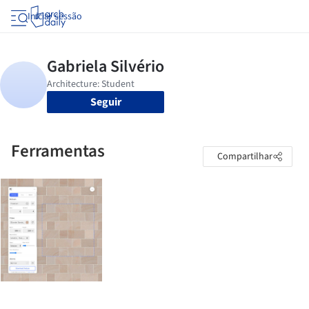
Iniciar sessão
Seguir
Ferramentas
Compartilhar