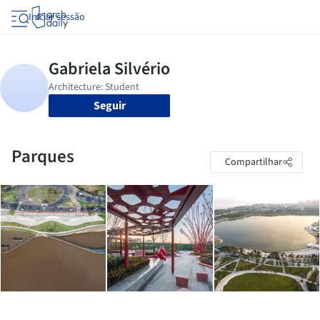
Iniciar sessão
Seguir
Parques
Compartilhar