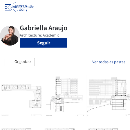
Iniciar sessão
Seguir
Organizar
Ver todas as pastas