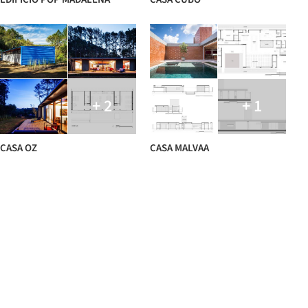
+ 2
+ 1
CASA OZ
CASA MALVAA