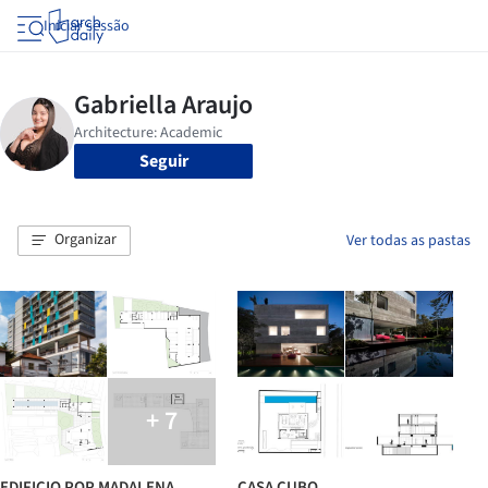
Iniciar sessão
Seguir
Organizar
Ver todas as pastas
+ 7
EDIFICIO POP MADALENA
CASA CUBO