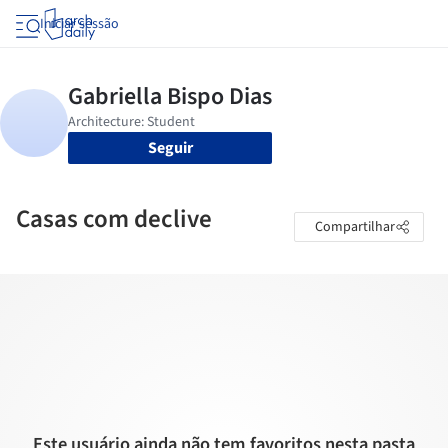
Iniciar sessão
Seguir
Casas com declive
Compartilhar
Este usuário ainda não tem favoritos nesta pasta