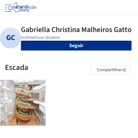
Iniciar sessão
Seguir
Escada
Compartilhar