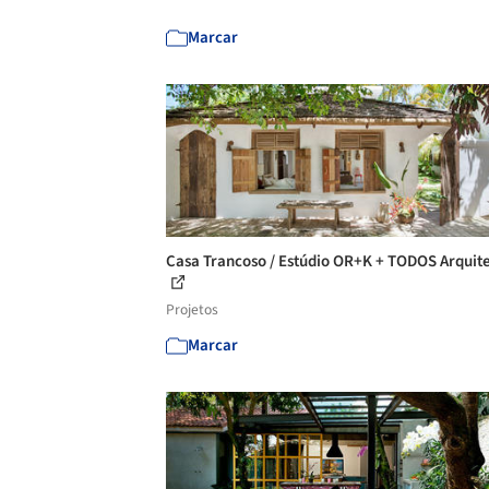
Marcar
Casa Trancoso / Estúdio OR+K + TODOS Arquit
Projetos
Marcar