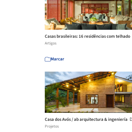
Casas brasileiras: 16 residências com telhado
Artigos
Marcar
Casa dos Avós / ab arquitectura & ingeniería
Projetos