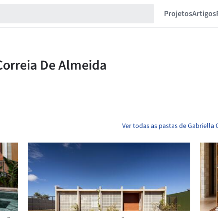
Projetos
Artigos
Ver todas as pastas de Gabriella