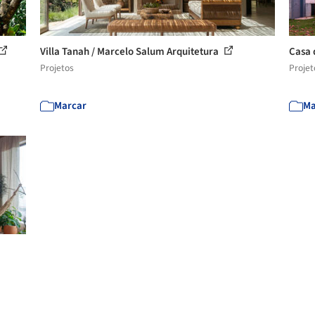
Villa Tanah / Marcelo Salum Arquitetura
Casa 
Projetos
Projet
Marcar
Ma