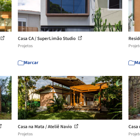
Casa CA / SuperLimão Studio
Resid
Projetos
Projet
Marcar
Ma
Casa na Mata / Ateliê Navio
Casa 
Projetos
Projet