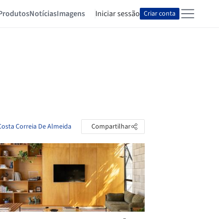
Produtos
Notícias
Imagens
Iniciar sessão
Criar conta
 Costa Correia De Almeida
Compartilhar