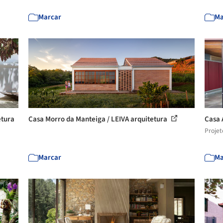
Marcar
Ma
etura
Casa Morro da Manteiga / LEIVA arquitetura
Casa 
Projet
Marcar
Ma