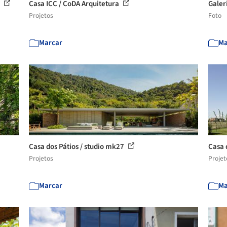
7
Casa ICC / CoDA Arquitetura
Galer
Projetos
Foto
Marcar
Ma
Casa dos Pátios / studio mk27
Casa 
Projetos
Projet
Marcar
Ma