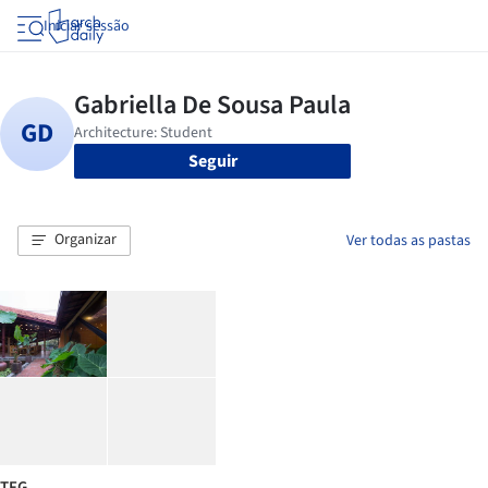
Iniciar sessão
Seguir
Organizar
Ver todas as pastas
TFG