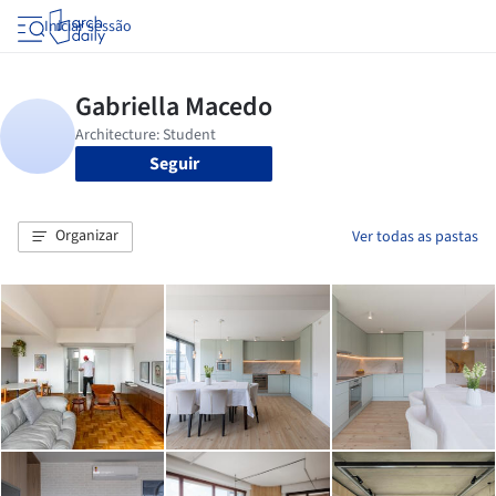
Iniciar sessão
Seguir
Organizar
Ver todas as pastas