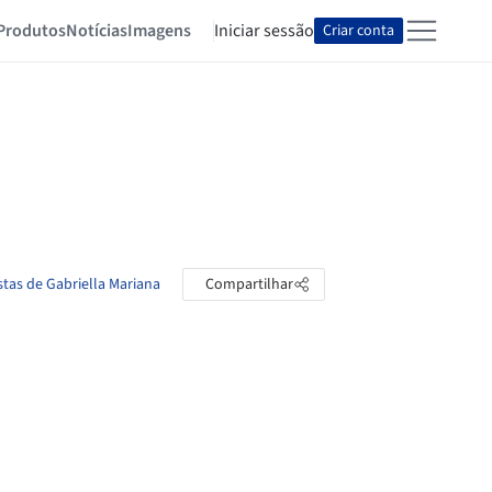
Produtos
Notícias
Imagens
Iniciar sessão
Criar conta
stas de Gabriella Mariana
Compartilhar