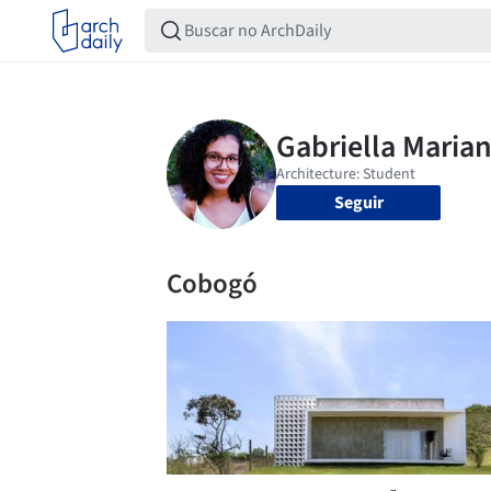
Seguir
Cobogó