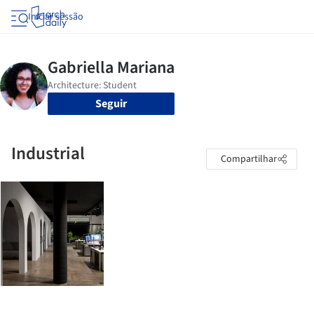
Iniciar sessão
Seguir
Industrial
Compartilhar