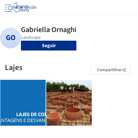
Iniciar sessão
Seguir
Lajes
Compartilhar