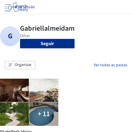
Iniciar sessão
Seguir
Organizar
Ver todas as pastas
+ 11
SkatePark Ideias