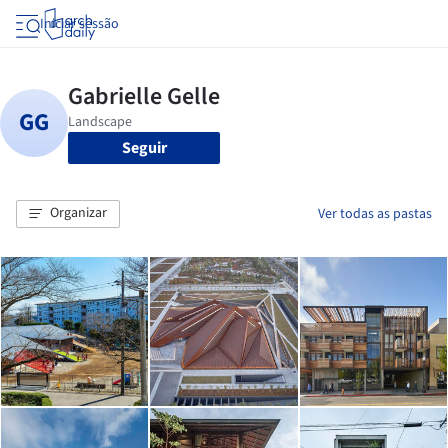
Iniciar sessão
Seguir
Organizar
Ver todas as pastas