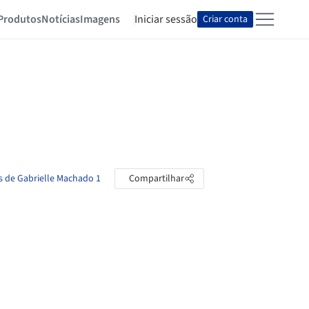
Produtos
Notícias
Imagens
Iniciar sessão
Criar conta
s de Gabrielle Machado 1
Compartilhar