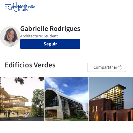
Iniciar sessão
Seguir
Edifícios Verdes
Compartilhar