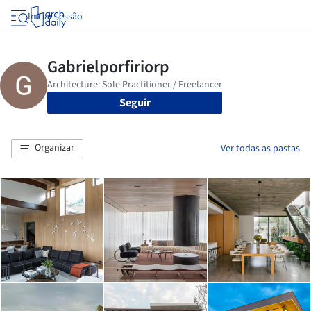
Iniciar sessão
Seguir
Organizar
Ver todas as pastas