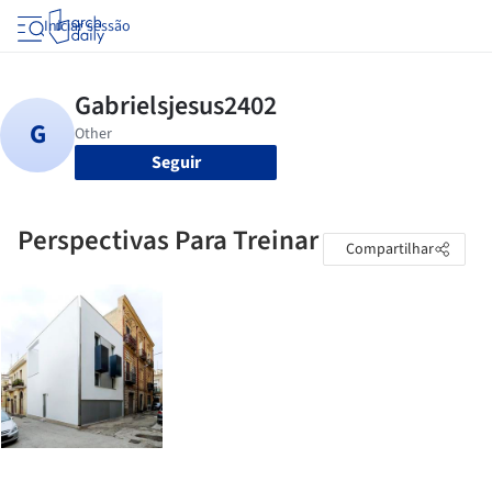
Iniciar sessão
Seguir
Perspectivas Para Treinar
Compartilhar