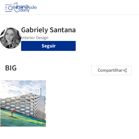
Iniciar sessão
Seguir
BIG
Compartilhar