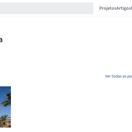
Projetos
Artigos
Ver todas as p