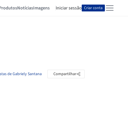
Produtos
Notícias
Imagens
Iniciar sessão
Criar conta
astas de Gabriely Santana
Compartilhar