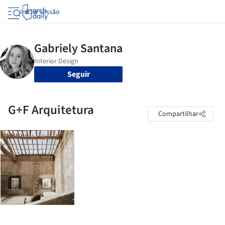
Iniciar sessão
Seguir
G+F Arquitetura
Compartilhar