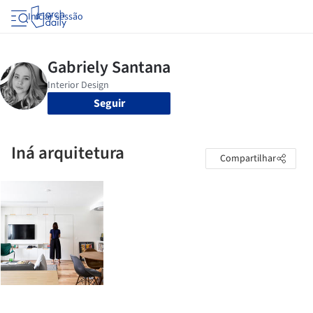
Iniciar sessão
Seguir
Iná arquitetura
Compartilhar