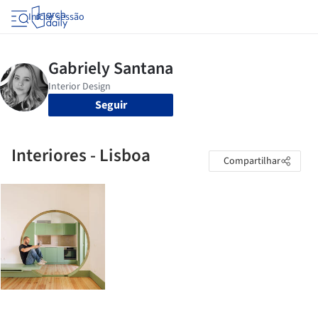
Iniciar sessão
Seguir
Interiores - Lisboa
Compartilhar