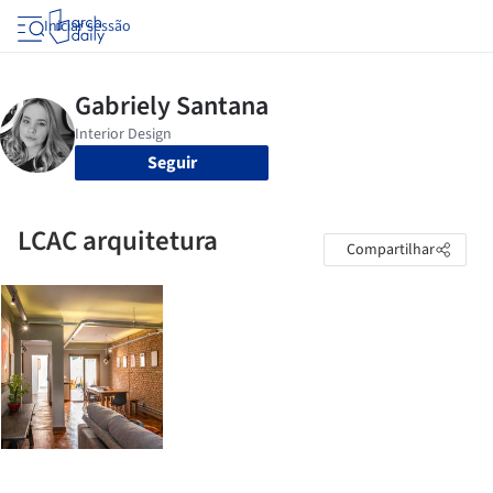
Iniciar sessão
Seguir
LCAC arquitetura
Compartilhar