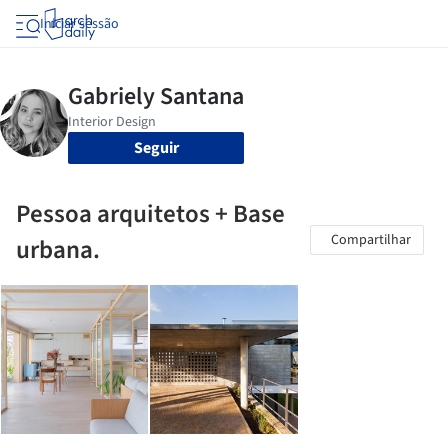
Iniciar sessão
Seguir
Pessoa arquitetos + Base
Compartilhar
urbana.