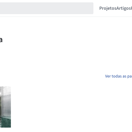
Projetos
Artigos
Ver todas as p