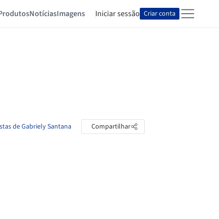
Produtos
Notícias
Imagens
Iniciar sessão
Criar conta
astas de Gabriely Santana
Compartilhar