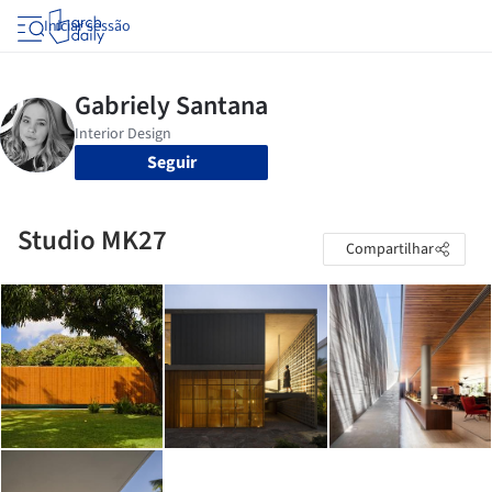
Iniciar sessão
Seguir
Studio MK27
Compartilhar