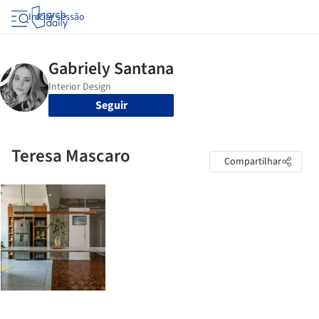
Iniciar sessão
Seguir
Teresa Mascaro
Compartilhar