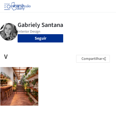
Iniciar sessão
Seguir
V
Compartilhar