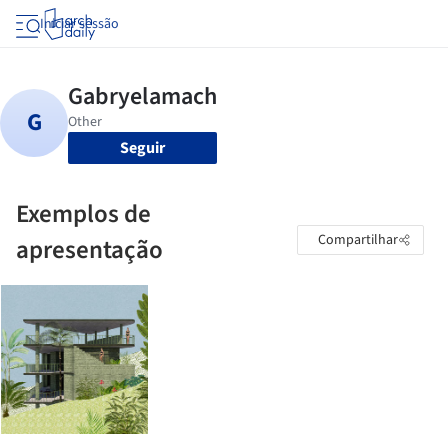
Iniciar sessão
Seguir
Exemplos de
Compartilhar
apresentação