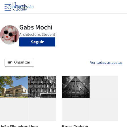
Iniciar sessão
Seguir
Organizar
Ver todas as pastas
João Filgueiras Lima
Bruce Graham