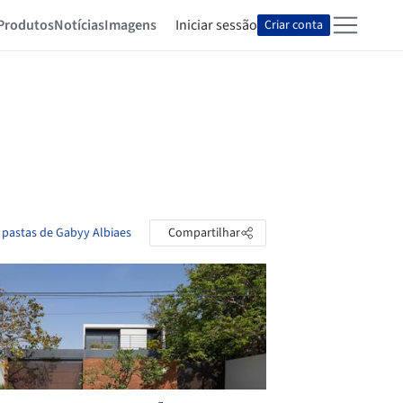
Produtos
Notícias
Imagens
Iniciar sessão
Criar conta
 pastas de Gabyy Albiaes
Compartilhar