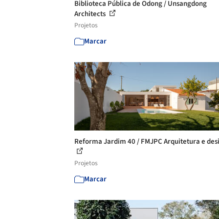
Biblioteca Pública de Odong / Unsangdong
Architects
Projetos
Marcar
Reforma Jardim 40 / FMJPC Arquitetura e des
Projetos
Marcar