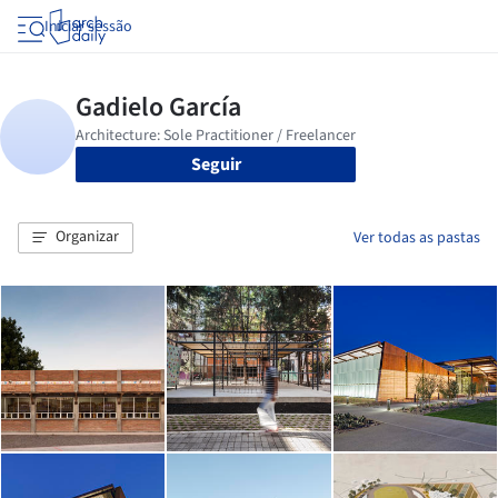
Iniciar sessão
Seguir
Organizar
Ver todas as pastas