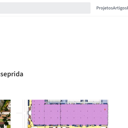
Projetos
Artigos
 seprida