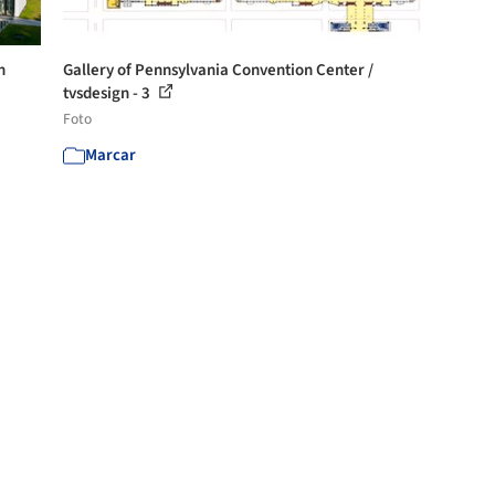
n
Gallery of Pennsylvania Convention Center /
tvsdesign - 3
Foto
Marcar