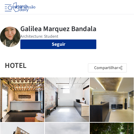
Iniciar sessão
Seguir
HOTEL
Compartilhar