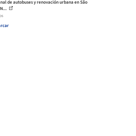
nal de autobuses y renovación urbana en São
 N...
os
rcar