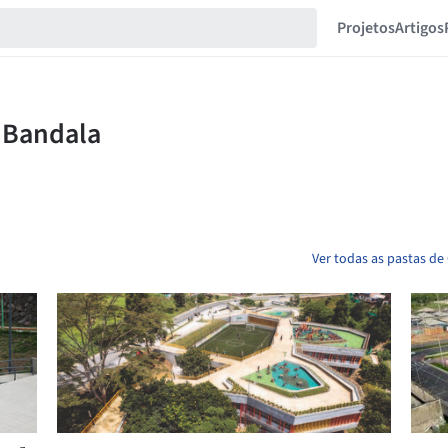
Projetos
Artigos
Ver todas as pastas de