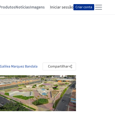
Produtos
Notícias
Imagens
Iniciar sessão
Criar conta
 Galilea Marquez Bandala
Compartilhar