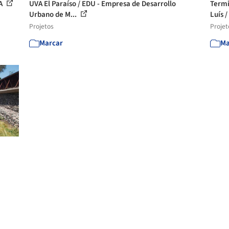
RA
UVA El Paraíso / EDU - Empresa de Desarrollo
Termi
Urbano de M...
Luís /
Projetos
Projet
Marcar
Ma