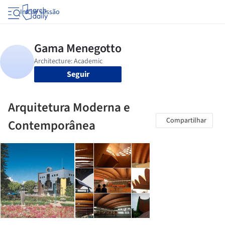
Iniciar sessão
Seguir
Arquitetura Moderna e
Compartilhar
Contemporânea