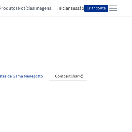
Produtos
Notícias
Imagens
Iniciar sessão
Criar conta
astas de Gama Menegotto
Compartilhar