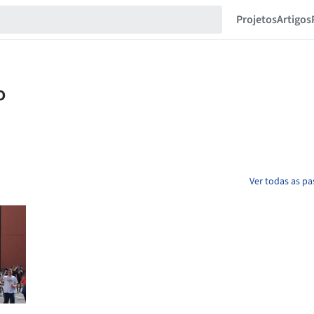
Projetos
Artigos
Ver todas as p