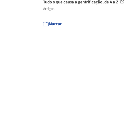
Tudo o que causa a gentrificação, de A a Z
Artigos
Marcar