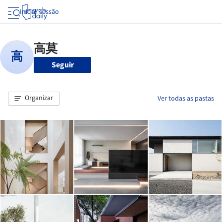
Iniciar sessão
Seguir
Organizar
Ver todas as pastas