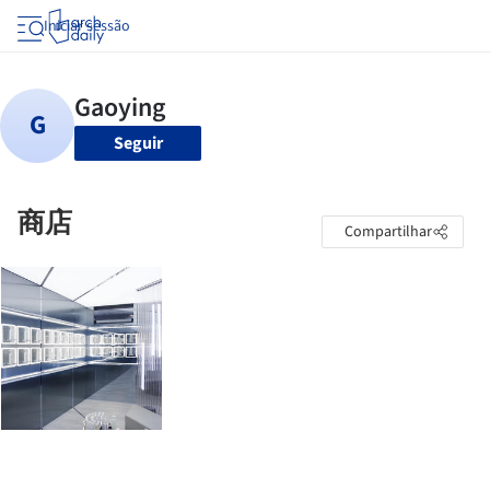
Iniciar sessão
Seguir
商店
Compartilhar