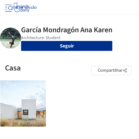
Iniciar sessão
Seguir
Casa
Compartilhar