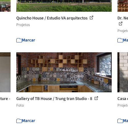
Quincho House / Estudio VA arquitectos
Dr. N
Projetos
Projet
Marcar
Ma
ture -
Gallery of TB House / Trung tran Studio - 8
Casa 
Foto
Projet
Marcar
Ma