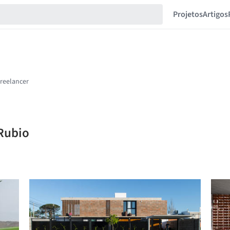
Projetos
Artigos
 Rubio