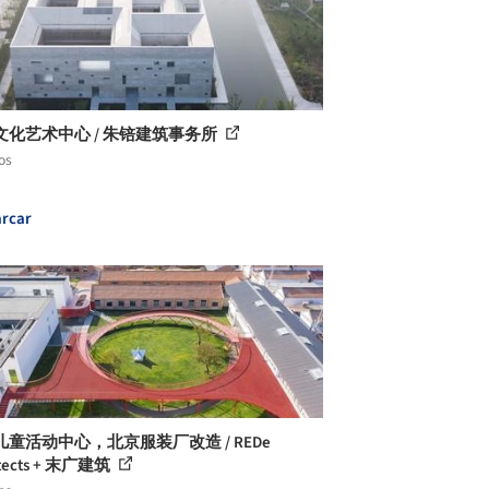
文化艺术中心 / 朱锫建筑事务所
os
rcar
童活动中心，北京服装厂改造 / REDe
itects + 末广建筑