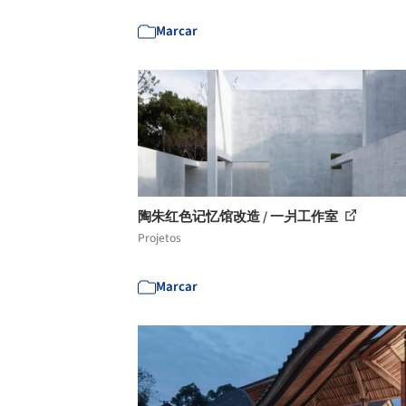
Marcar
陶朱红色记忆馆改造 / 一爿工作室
Projetos
Marcar