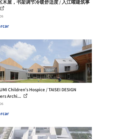
区木屋，书架调节冷暖舒适度 / 入江曜建筑事
os
rcar
MI Children’s Hospice / TAISEI DESIGN
ers Archi...
os
rcar