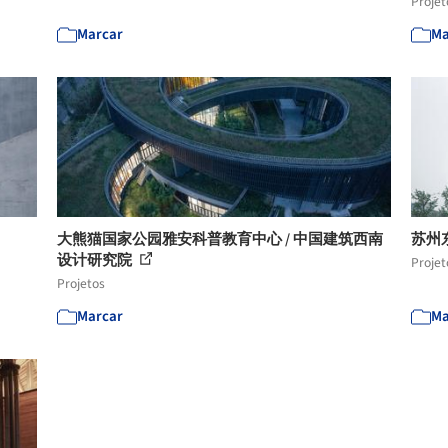
Projet
Marcar
Ma
大熊猫国家公园雅安科普教育中心 / 中国建筑西南
苏州
设计研究院
Projet
Projetos
Marcar
Ma