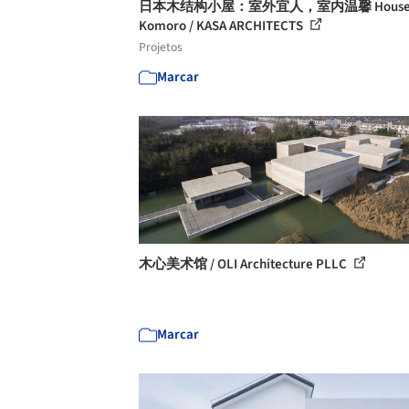
日本木结构小屋：室外宜人，室内温馨 Hous
Komoro / KASA ARCHITECTS
Projetos
Marcar
木心美术馆 / OLI Architecture PLLC
Marcar