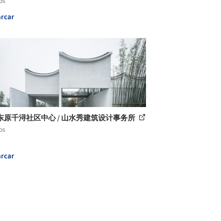
os
rcar
东原千浔社区中心 / 山水秀建筑设计事务所
os
rcar