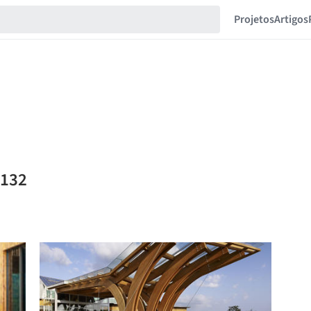
Projetos
Artigos
6132