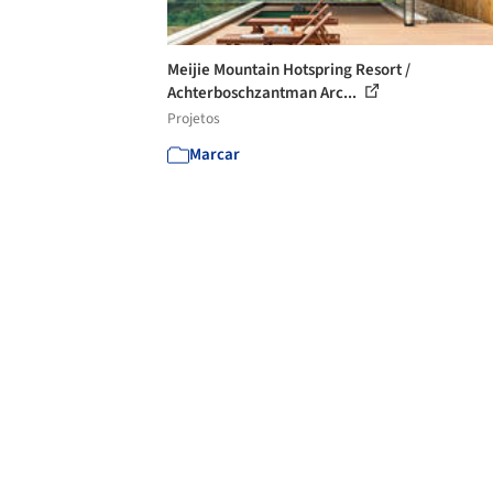
Meijie Mountain Hotspring Resort /
Achterboschzantman Arc...
Projetos
Marcar