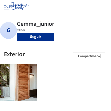
Iniciar sessão
Seguir
Exterior
Compartilhar