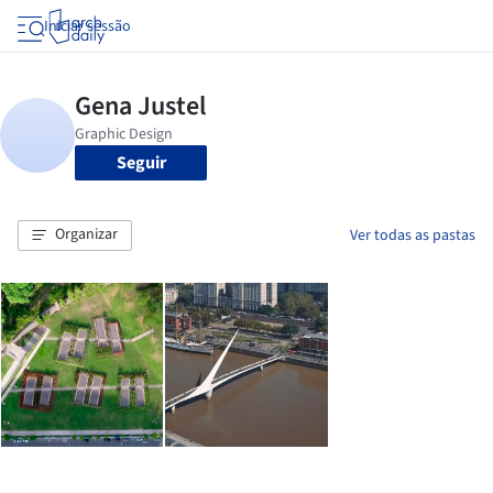
Iniciar sessão
Seguir
Organizar
Ver todas as pastas