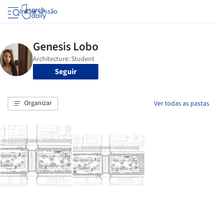
Iniciar sessão
Seguir
Organizar
Ver todas as pastas