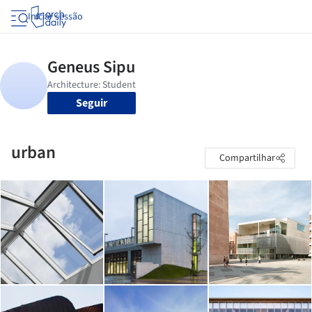
Iniciar sessão
Seguir
urban
Compartilhar